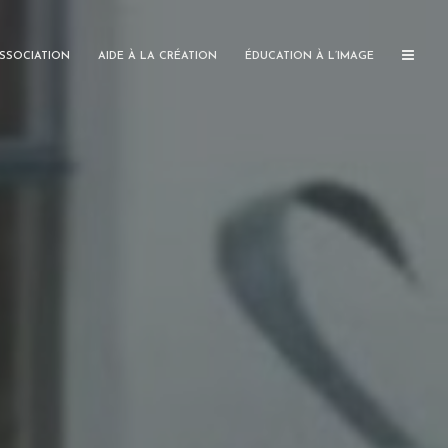
ASSOCIATION
AIDE À LA CRÉATION
ÉDUCATION À L’IMAGE