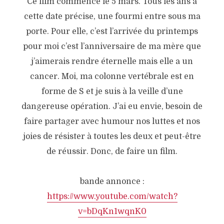
Ce film commence le 5 mars. Tous les ans à
cette date précise, une fourmi entre sous ma
porte. Pour elle, c’est l’arrivée du printemps
pour moi c’est l’anniversaire de ma mère que
j’aimerais rendre éternelle mais elle a un
cancer. Moi, ma colonne vertébrale est en
forme de S et je suis à la veille d’une
dangereuse opération. J’ai eu envie, besoin de
faire partager avec humour nos luttes et nos
joies de résister à toutes les deux et peut-être
de réussir. Donc, de faire un film.
bande annonce :
https://www.youtube.com/watch?
v=bDqKn1wqnK0