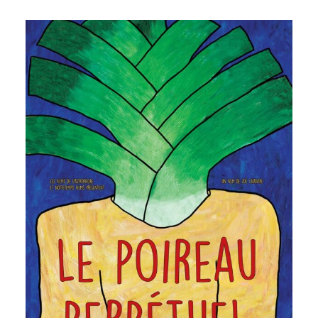
RENCONTRE AVEC ZOÉ
CHANTRE LORS DE LA
PROJECTION DE SON
FILM : LE POIREAU