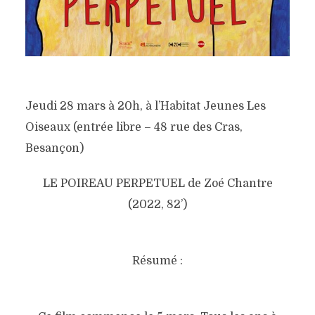
PERPETUEL.
14 mars 2024
Jeudi 28 mars à 20h, à l’Habitat Jeunes Les
Oiseaux (entrée libre – 48 rue des Cras,
Besançon)
LE POIREAU PERPETUEL de Zoé Chantre
(2022, 82’)
Résumé :