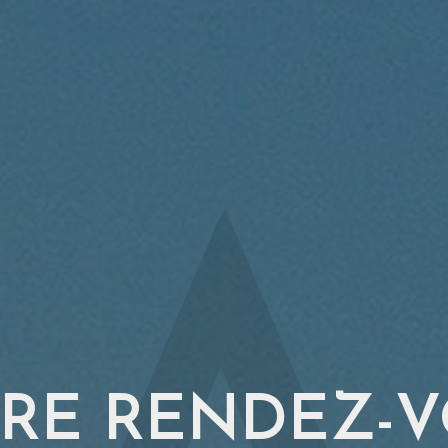
RE RENDEZ-